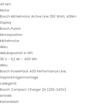
40 Nm
Motor
Bosch Mittelmotor Active Line 250 Watt, 40Nm
Display
Bosch Purion
Motorposition
Mittelmotor
Akku
Akkukapazität in Wh
36 V - 11,2 Ah - 400 Wh
Akku
Bosch PowerPack 400 Performance Line,
Gepäckträgermontage
Ladegerät
Bosch Compact Charger 2A (220-240V)
Antrieb
Kettenblatt