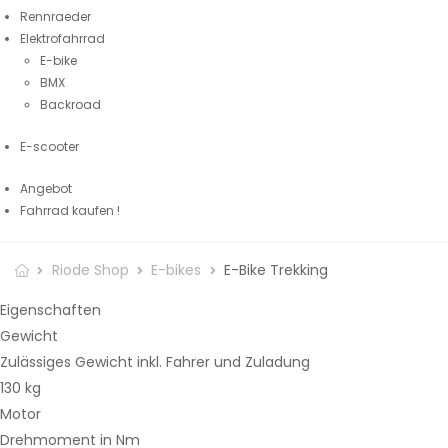
Rennraeder
Elektrofahrrad
E-bike
BMX
Backroad
E-scooter
Angebot
Fahrrad kaufen !
Riode Shop
E-bikes
E-Bike Trekking
Eigenschaften
Gewicht
Zulässiges Gewicht inkl. Fahrer und Zuladung
130 kg
Motor
Drehmoment in Nm