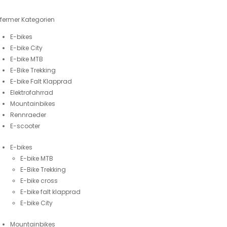
fermer
Kategorien
E-bikes
E-bike City
E-bike MTB
E-Bike Trekking
E-bike Falt Klapprad
Elektrofahrrad
Mountainbikes
Rennraeder
E-scooter
E-bikes
E-bike MTB
E-Bike Trekking
E-bike cross
E-bike falt klapprad
E-bike City
Mountainbikes