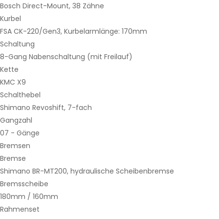
Bosch Direct-Mount, 38 Zähne
Kurbel
FSA CK-220/Gen3, Kurbelarmlänge: 170mm
Schaltung
8-Gang Nabenschaltung (mit Freilauf)
Kette
KMC X9
Schalthebel
Shimano Revoshift, 7-fach
Gangzahl
07 - Gänge
Bremsen
Bremse
Shimano BR-MT200, hydraulische Scheibenbremse
Bremsscheibe
180mm / 160mm
Rahmenset