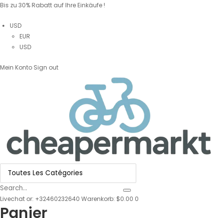
Bis zu 30% Rabatt auf Ihre Einkäufe !
USD
EUR
USD
Mein Konto
Sign out
Livechat
or:
+32460232640
Warenkorb: $0.00
0
Panier