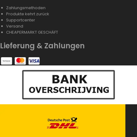
Zahlungsmethoden
Produkte kehrt zurück
Supportcenter
Versand
CHEAPERMARKT GESCHÄFT
Lieferung & Zahlungen