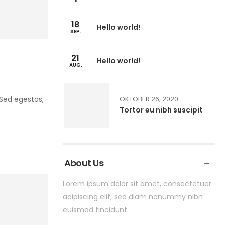
18
Hello world!
SEP.
21
Hello world!
AUG.
. Sed egestas,
OKTOBER 26, 2020
Tortor eu nibh suscipit
About Us
Lorem ipsum dolor sit amet, consectetuer
adipiscing elit, sed diam nonummy nibh
euismod tincidunt.