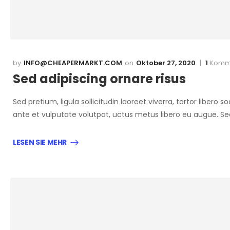
INFO@CHEAPERMARKT.COM
Oktober 27, 2020
1
Komm
Sed adipiscing ornare risus
Sed pretium, ligula sollicitudin laoreet viverra, tortor libero
ante et vulputate volutpat, uctus metus libero eu augue. S
LESEN SIE MEHR