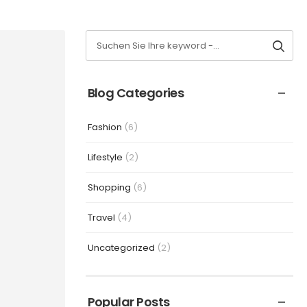
Blog Categories
Fashion
(6)
Lifestyle
(2)
Shopping
(6)
Travel
(4)
Uncategorized
(2)
Popular Posts