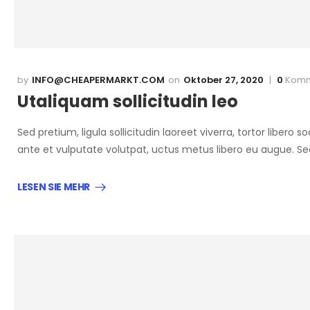
INFO@CHEAPERMARKT.COM
Oktober 27, 2020
0
Komm
Utaliquam sollicitudin leo
Sed pretium, ligula sollicitudin laoreet viverra, tortor libero
ante et vulputate volutpat, uctus metus libero eu augue. S
LESEN SIE MEHR