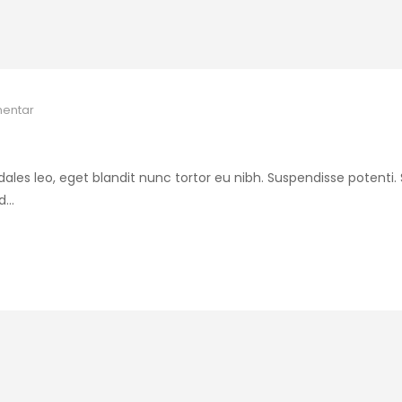
entar
 sodales leo, eget blandit nunc tortor eu nibh. Suspendisse potenti
ed…