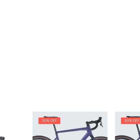
20% OFF
20% OFF