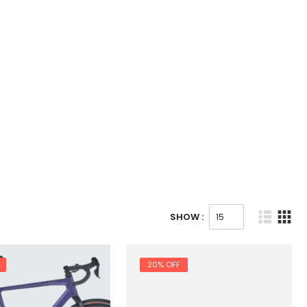
SHOW :
20% OFF