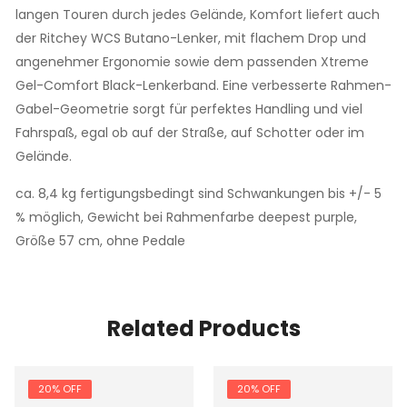
langen Touren durch jedes Gelände, Komfort liefert auch
der Ritchey WCS Butano-Lenker, mit flachem Drop und
angenehmer Ergonomie sowie dem passenden Xtreme
Gel-Comfort Black-Lenkerband. Eine verbesserte Rahmen-
Gabel-Geometrie sorgt für perfektes Handling und viel
Fahrspaß, egal ob auf der Straße, auf Schotter oder im
Gelände.
ca. 8,4 kg fertigungsbedingt sind Schwankungen bis +/- 5
% möglich, Gewicht bei Rahmenfarbe deepest purple,
Größe 57 cm, ohne Pedale
Related Products
20% OFF
20% OFF