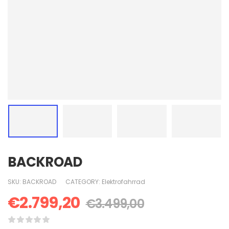
BACKROAD
SKU:
BACKROAD
CATEGORY:
Elektrofahrrad
€
2.799,20
€
3.499,00