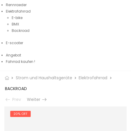
Rennraeder
Elektrofahrrad
E-bike
BMX
Backroad
E-scooter
Angebot
Fahrrad kaufen !
Strom und Haushaltsgeräte
Elektrofahrrad
BACKROAD
Prev
Weiter
20% OFF