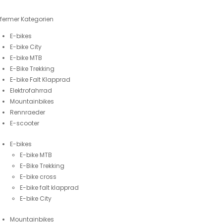
fermer
Kategorien
E-bikes
E-bike City
E-bike MTB
E-Bike Trekking
E-bike Falt Klapprad
Elektrofahrrad
Mountainbikes
Rennraeder
E-scooter
E-bikes
E-bike MTB
E-Bike Trekking
E-bike cross
E-bike falt klapprad
E-bike City
Mountainbikes