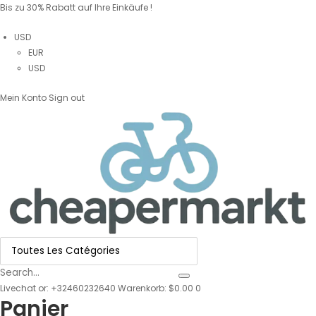
Bis zu 30% Rabatt auf Ihre Einkäufe !
USD
EUR
USD
Mein Konto
Sign out
Livechat
or:
+32460232640
Warenkorb: $0.00
0
Panier