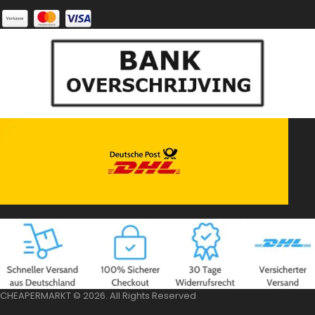
CHEAPERMARKT © 2026. All Rights Reserved