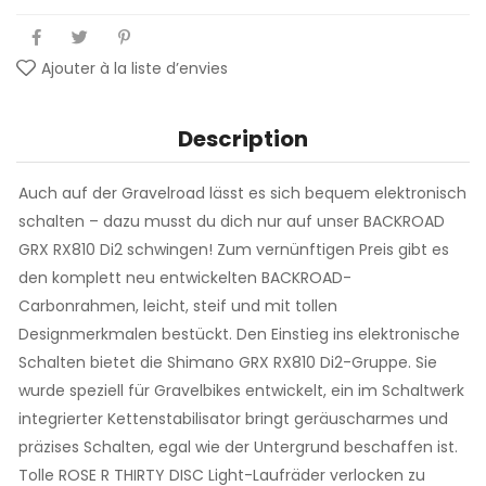
Ajouter à la liste d’envies
Description
Auch auf der Gravelroad lässt es sich bequem elektronisch
schalten – dazu musst du dich nur auf unser BACKROAD
GRX RX810 Di2 schwingen! Zum vernünftigen Preis gibt es
den komplett neu entwickelten BACKROAD-
Carbonrahmen, leicht, steif und mit tollen
Designmerkmalen bestückt. Den Einstieg ins elektronische
Schalten bietet die Shimano GRX RX810 Di2-Gruppe. Sie
wurde speziell für Gravelbikes entwickelt, ein im Schaltwerk
integrierter Kettenstabilisator bringt geräuscharmes und
präzises Schalten, egal wie der Untergrund beschaffen ist.
Tolle ROSE R THIRTY DISC Light-Laufräder verlocken zu