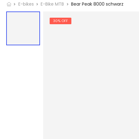
E-bikes
E-Bike MTB
Bear Peak 8000 schwarz
30% OFF