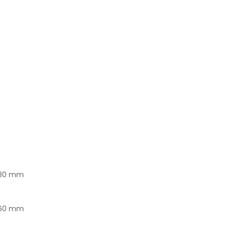
180 mm
160 mm