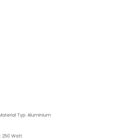
Material Typ:
Aluminium
:
250 Watt