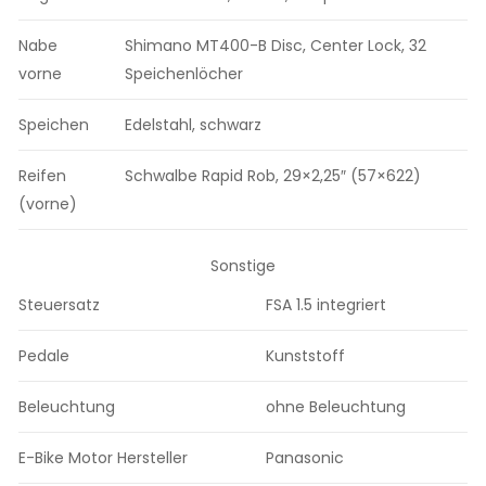
Nabe
Shimano MT400-B Disc, Center Lock, 32
vorne
Speichenlöcher
Speichen
Edelstahl, schwarz
Reifen
Schwalbe Rapid Rob, 29×2,25″ (57×622)
(vorne)
Sonstige
Steuersatz
FSA 1.5 integriert
Pedale
Kunststoff
Beleuchtung
ohne Beleuchtung
E-Bike Motor Hersteller
Panasonic