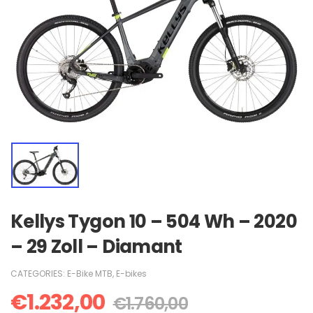
Kellys Tygon 10 – 504 Wh – 2020
– 29 Zoll – Diamant
CATEGORIES:
E-Bike MTB
,
E-bikes
€
1.232,00
€
1.760,00