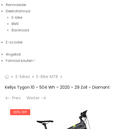
Rennraeder
Elektrofahrrad
E-bike
BMX
Backroad
E-scooter
Angebot
Fahrrad kaufen !
E-bikes
E-Bike MTB
Kellys Tygon 10 – 504 Wh – 2020 – 29 Zoll – Diamant
Prev
Weiter
30% OFF