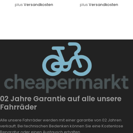
plus
Versandkosten
plus
Versandkosten
02 Jahre Garantie auf alle unsere
Fahrräder
Alle unsere Fahrräder werden mit einer garantie von 02 Jahren
verkauft. Bei technischen Bedenken können Sie eine Kostenlose
Reparatur oder einen Austausch erhalten.