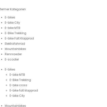
fermer
Kategorien
E-bikes
E-bike City
E-bike MTB
E-Bike Trekking
E-bike Falt Klapprad
Elektrofahrrad
Mountainbikes
Rennraeder
E-scooter
E-bikes
E-bike MTB
E-Bike Trekking
E-bike cross
E-bike falt klapprad
E-bike City
Mountainbikes