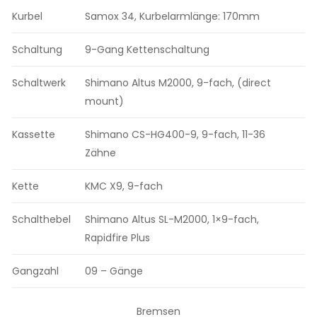
Kurbel
Samox 34, Kurbelarmlänge: 170mm
Schaltung
9-Gang Kettenschaltung
Schaltwerk
Shimano Altus M2000, 9-fach, (direct
mount)
Kassette
Shimano CS-HG400-9, 9-fach, 11-36
Zähne
Kette
KMC X9, 9-fach
Schalthebel
Shimano Altus SL-M2000, 1×9-fach,
Rapidfire Plus
Gangzahl
09 – Gänge
Bremsen