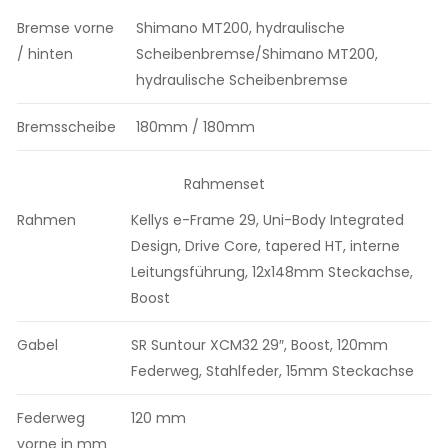
Bremse vorne
Shimano MT200, hydraulische
/ hinten
Scheibenbremse/Shimano MT200,
hydraulische Scheibenbremse
Bremsscheibe
180mm / 180mm
Rahmenset
Rahmen
Kellys e-Frame 29, Uni-Body Integrated
Design, Drive Core, tapered HT, interne
Leitungsführung, 12x148mm Steckachse,
Boost
Gabel
SR Suntour XCM32 29″, Boost, 120mm
Federweg, Stahlfeder, 15mm Steckachse
Federweg
120 mm
vorne in mm