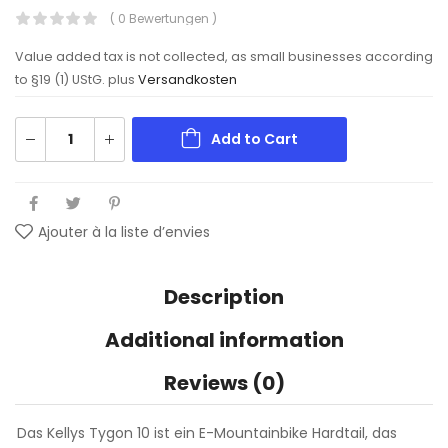
( 0 Bewertungen )
Value added tax is not collected, as small businesses according
to §19 (1) UStG.
plus
Versandkosten
Add to Cart
Ajouter à la liste d’envies
Description
Additional information
Reviews (0)
Das Kellys Tygon 10 ist ein E-Mountainbike Hardtail, das