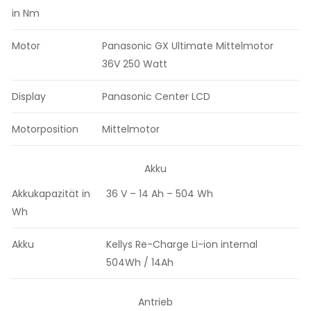
in Nm
Motor
Panasonic GX Ultimate Mittelmotor
36V 250 Watt
Display
Panasonic Center LCD
Motorposition
Mittelmotor
Akku
Akkukapazität in
36 V – 14 Ah – 504 Wh
Wh
Akku
Kellys Re-Charge Li-ion internal
504Wh / 14Ah
Antrieb