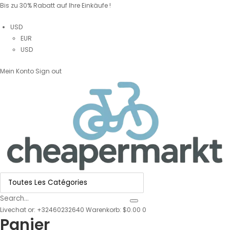
Bis zu 30% Rabatt auf Ihre Einkäufe !
USD
EUR
USD
Mein Konto
Sign out
Livechat
or:
+32460232640
Warenkorb: $0.00
0
Panier