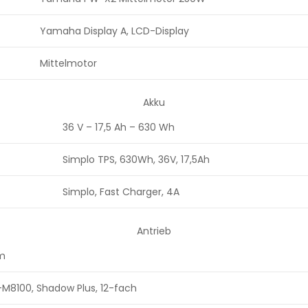
Yamaha Display A, LCD-Display
Mittelmotor
Akku
36 V – 17,5 Ah – 630 Wh
Simplo TPS, 630Wh, 36V, 17,5Ah
Simplo, Fast Charger, 4A
Antrieb
mm
M8100, Shadow Plus, 12-fach