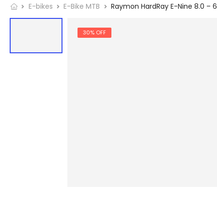
E-bikes
E-Bike MTB
Raymon HardRay E-Nine 8.0 – 6
30% OFF