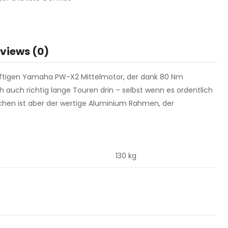
views (0)
räftigen Yamaha PW-X2 Mittelmotor, der dank 80 Nm
uch richtig lange Touren drin – selbst wenn es ordentlich
bchen ist aber der wertige Aluminium Rahmen, der
130 kg