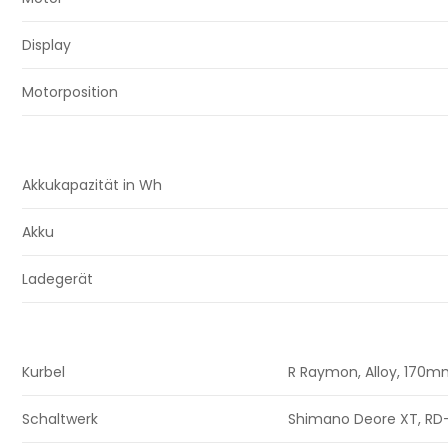
Display
Motorposition
Akkukapazität in Wh
Akku
Ladegerät
Kurbel
R Raymon, Alloy, 170
Schaltwerk
Shimano Deore XT, RD-