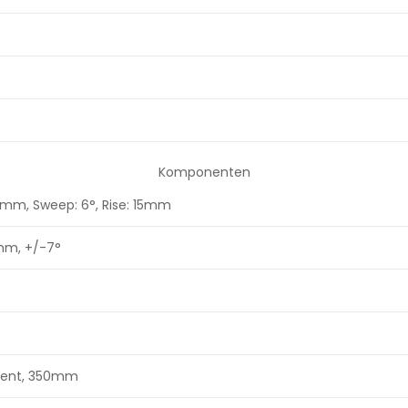
Komponenten
0mm, Sweep: 6°, Rise: 15mm
mm, +/-7°
tent, 350mm