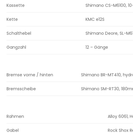
Kassette
Shimano CS-M6100, 10-
Kette
KMC e12S
Schalthebel
Shimano Deore, SL-M610
Gangzahl
12 – Gänge
Bremse vorne / hinten
Shimano BR-MT410, hydr
Bremsscheibe
Shimano SM-RT30, 180m
Rahmen
Alloy 6061, 
Gabel
Rock Shox R