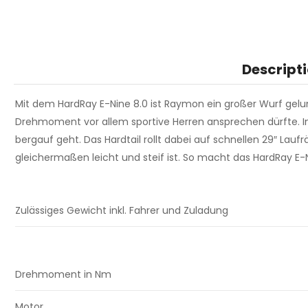
Descript
Mit dem HardRay E-Nine 8.0 ist Raymon ein großer Wurf gel
Drehmoment vor allem sportive Herren ansprechen dürfte. In
bergauf geht. Das Hardtail rollt dabei auf schnellen 29″ La
gleichermaßen leicht und steif ist. So macht das HardRay E-N
Zulässiges Gewicht inkl. Fahrer und Zuladung
Drehmoment in Nm
Motor