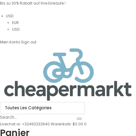
Bis zu 30% Rabatt auf Ihre Einkäufe !
USD
EUR
USD
Mein Konto
Sign out
Livechat
or:
+32460232640
Warenkorb: $0.00
0
Panier