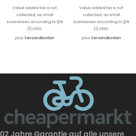
Value added tax is not
Value added tax is not
collected, as small
collected, as small
businesses according to §19
businesses according to §19
(1) UStG.
(1) UStG.
plus
Versandkosten
plus
Versandkosten
02 Jahre Garantie auf alle unsere