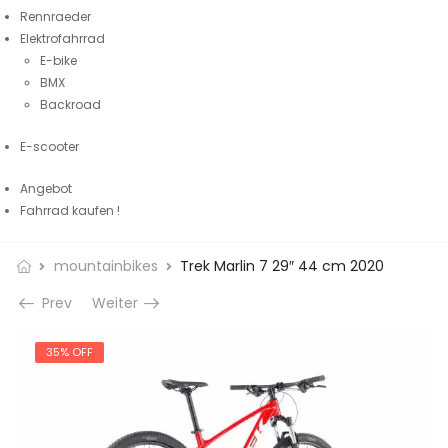
Rennraeder
Elektrofahrrad
E-bike
BMX
Backroad
E-scooter
Angebot
Fahrrad kaufen !
mountainbikes
Trek Marlin 7 29″ 44 cm 2020
Prev
Weiter
35% OFF