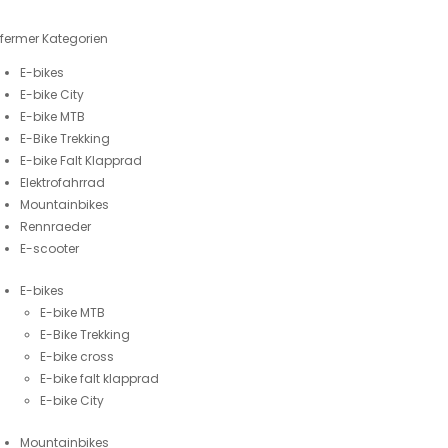
fermer
Kategorien
E-bikes
E-bike City
E-bike MTB
E-Bike Trekking
E-bike Falt Klapprad
Elektrofahrrad
Mountainbikes
Rennraeder
E-scooter
E-bikes
E-bike MTB
E-Bike Trekking
E-bike cross
E-bike falt klapprad
E-bike City
Mountainbikes