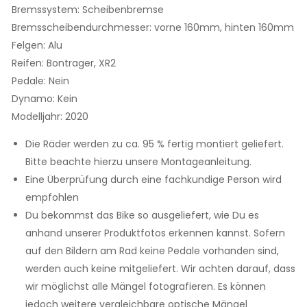
Bremssystem:
Scheibenbremse
Bremsscheibendurchmesser:
vorne 160mm, hinten 160mm
Felgen:
Alu
Reifen:
Bontrager, XR2
Pedale:
Nein
Dynamo:
Kein
Modelljahr:
2020
Die Räder werden zu ca. 95 % fertig montiert geliefert.
Bitte beachte hierzu unsere Montageanleitung.
Eine Überprüfung durch eine fachkundige Person wird
empfohlen
Du bekommst das Bike so ausgeliefert, wie Du es
anhand unserer Produktfotos erkennen kannst. Sofern
auf den Bildern am Rad keine Pedale vorhanden sind,
werden auch keine mitgeliefert. Wir achten darauf, dass
wir möglichst alle Mängel fotografieren. Es können
jedoch weitere vergleichbare optische Mängel