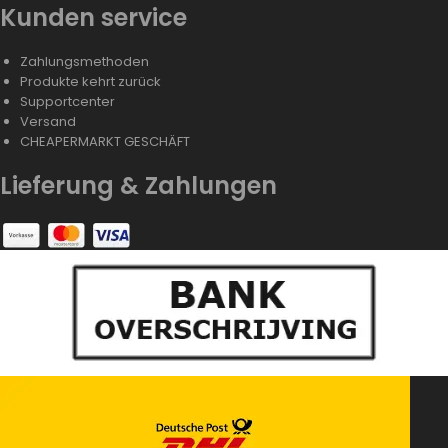
Kunden service
Zahlungsmethoden
Produkte kehrt zurück
Supportcenter
Versand
CHEAPERMARKT GESCHÄFT
Lieferung & Zahlungen