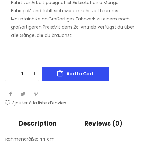
Fahrt zur Arbeit geeignet ist;Es bietet eine Menge
Fahrspaß und fühlt sich wie ein sehr viel teureres
Mountainbike an;Großartiges Fahrwerk zu einem noch
großartigeren Preis;Mit dem 2x-Antrieb verfügst du über
alle Gänge, die du brauchst;
Add to Cart
Ajouter à la liste d’envies
Description
Reviews (0)
Rahmengröße:
44 cm