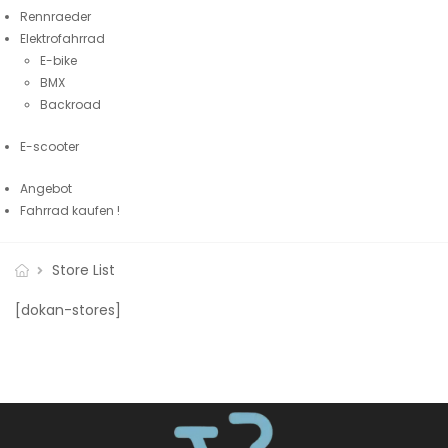
Rennraeder
Elektrofahrrad
E-bike
BMX
Backroad
E-scooter
Angebot
Fahrrad kaufen !
Store List
[dokan-stores]