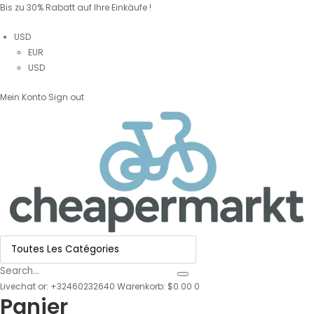
Bis zu 30% Rabatt auf Ihre Einkäufe !
USD
EUR
USD
Mein Konto
Sign out
Livechat
or:
+32460232640
Warenkorb: $0.00
0
Panier