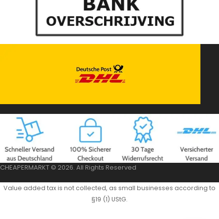
CHEAPERMARKT © 2026. All Rights Reserved
Value added tax is not collected, as small businesses according to
§19 (1) UStG.