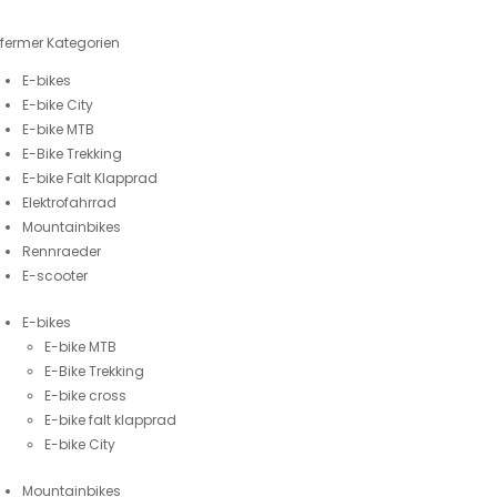
fermer
Kategorien
E-bikes
E-bike City
E-bike MTB
E-Bike Trekking
E-bike Falt Klapprad
Elektrofahrrad
Mountainbikes
Rennraeder
E-scooter
E-bikes
E-bike MTB
E-Bike Trekking
E-bike cross
E-bike falt klapprad
E-bike City
Mountainbikes