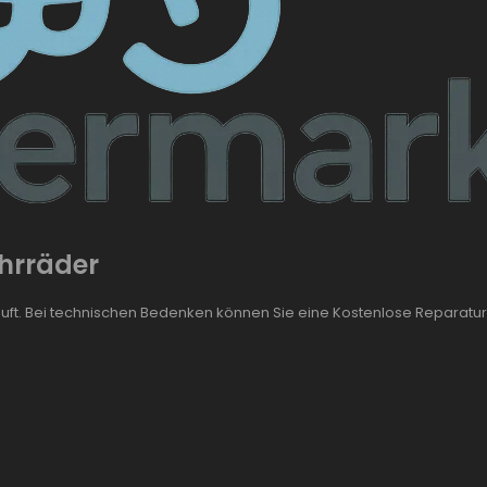
ahrräder
auft. Bei technischen Bedenken können Sie eine Kostenlose Reparatur