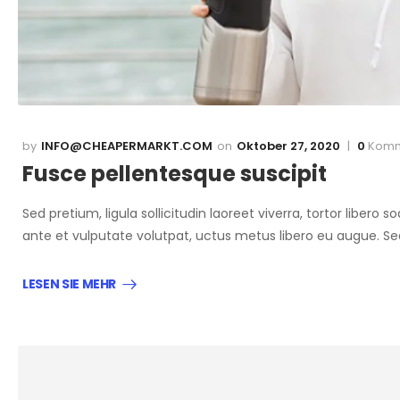
INFO@CHEAPERMARKT.COM
Oktober 27, 2020
0
Komm
Fusce pellentesque suscipit
Sed pretium, ligula sollicitudin laoreet viverra, tortor libero
ante et vulputate volutpat, uctus metus libero eu augue. S
LESEN SIE MEHR