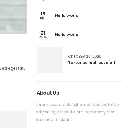
18
Hello world!
SEP.
21
Hello world!
AUG.
OKTOBER 26, 2020
Tortor eu nibh suscipit
. Sed egestas,
About Us
Lorem ipsum dolor sit amet, consectetuer
adipiscing elit, sed diam nonummy nibh
euismod tincidunt.