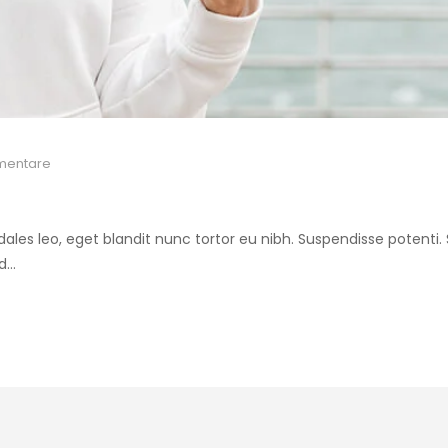
entare
 sodales leo, eget blandit nunc tortor eu nibh. Suspendisse potenti
ed…