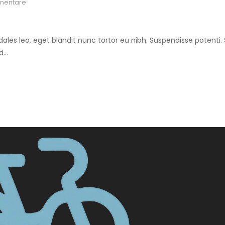
entare
 sodales leo, eget blandit nunc tortor eu nibh. Suspendisse potenti
ed…