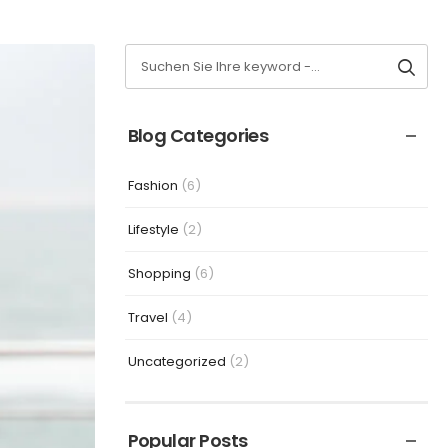
Blog Categories
Fashion
(6)
Lifestyle
(2)
Shopping
(6)
Travel
(4)
Uncategorized
(2)
Popular Posts