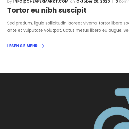
INFO@CHEAPERMARKT.COM
Oktober 26, 2020
0
Komm
Tortor eu nibh suscipit
Sed pretium, ligula sollicitudin laoreet viverra, tortor libero
ante et vulputate volutpat, uctus metus libero eu augue. S
LESEN SIE MEHR